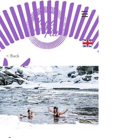
< Back