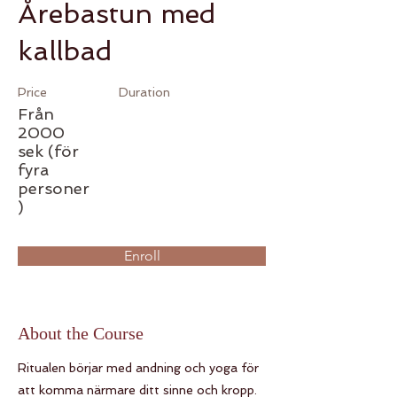
Årebastun med
kallbad
Price
Duration
Från
2000
sek (för
fyra
personer
)
Enroll
About the Course
Ritualen börjar med andning och yoga för
att komma närmare ditt sinne och kropp.