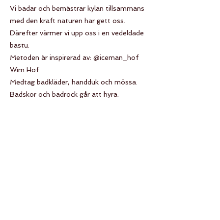
Vi badar och bemästrar kylan tillsammans
med den kraft naturen har gett oss.
Därefter värmer vi upp oss i en vedeldade
bastu.
Metoden är inspirerad av: @iceman_hof
Wim Hof
Medtag badkläder, handduk och mössa.
Badskor och badrock går att hyra.
Your Instructor